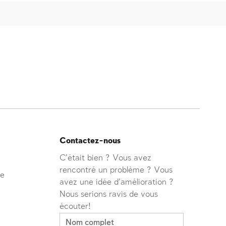
Contactez-nous
C'était bien ? Vous avez
rencontré un problème ? Vous
ve
avez une idée d'amélioration ?
Nous serions ravis de vous
écouter!