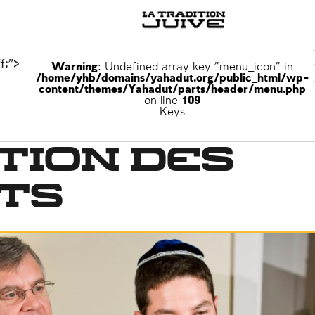
f;">
Warning
: Undefined array key "menu_icon" in
/home/yhb/domains/yahadut.org/public_html/wp-
content/themes/Yahadut/parts/header/menu.php
on line
109
Keys
tion des
ts