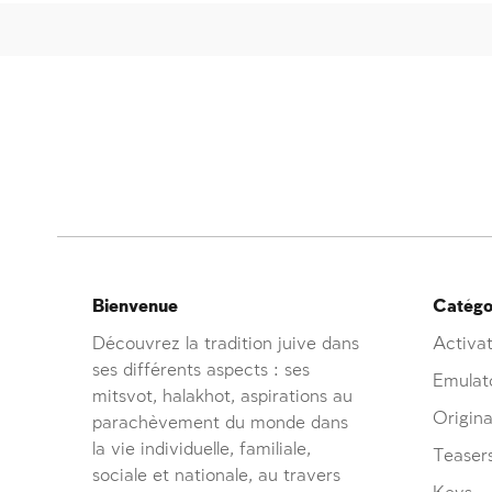
Bienvenue
Catégor
Découvrez la tradition juive dans
Activat
ses différents aspects : ses
Emulat
mitsvot, halakhot, aspirations au
Origina
parachèvement du monde dans
la vie individuelle, familiale,
Teaser
sociale et nationale, au travers