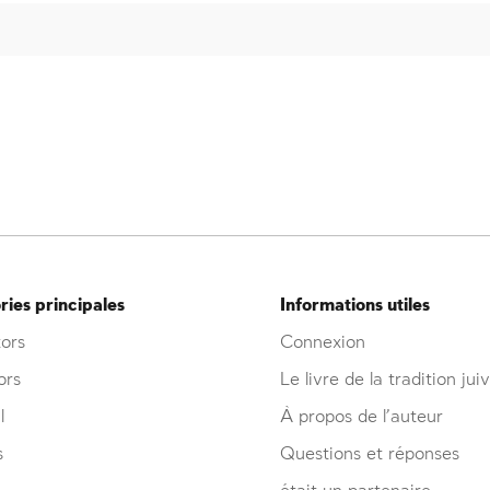
ies principales
Informations utiles
ors
Connexion
ors
Le livre de la tradition jui
l
À propos de l’auteur
s
Questions et réponses