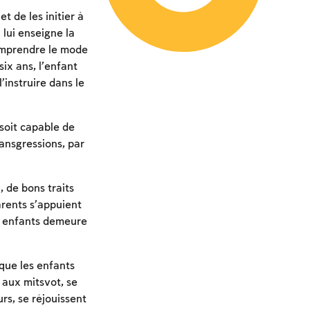
t de les initier à
 lui enseigne la
omprendre le mode
ix ans, l’enfant
’instruire dans le
 soit capable de
ansgressions, par
 de bons traits
arents s’appuient
es enfants demeure
que les enfants
 aux mitsvot, se
rs, se réjouissent