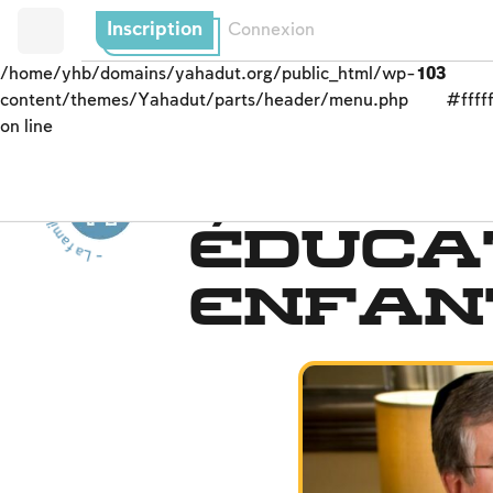
Inscription
Connexion
/home/yhb/domains/yahadut.org/public_html/wp-
103
content/themes/Yahadut/parts/header/menu.php
#fffff
on line
- L
a
f
a
m
il
l
e
j
u
i
v
e
-
L
a fam
ille
j
u
i
v
e
Joies familiales
-
Éduca
enfan