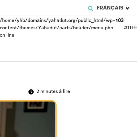
FRANÇAIS
/home/yhb/domains/yahadut.org/public_html/wp-
103
content/themes/Yahadut/parts/header/menu.php
#fffff
on line
2
minutes à lire