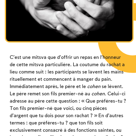
Les jeûnes liés à la destruction du Temple
Hanouca
Pourim
C’est une mitsva que d’offrir un repas en l’honneur
de cette mitsva particulière. La coutume du rachat a
lieu comme suit : les participants se lavent les mains
rituellement et commencent à manger du pain.
Immédiatement après, le père et le
cohen
se lèvent.
Le père remet son fils premier-né au
cohen
. Celui-ci
adresse au père cette question : « Que préfères-tu ?
Ton fils premier-né que voici, ou cinq pièces
d’argent que tu dois pour son rachat ? » En d’autres
termes : que préfères-tu ? que ton fils soit
exclusivement consacré à des fonctions saintes, ou