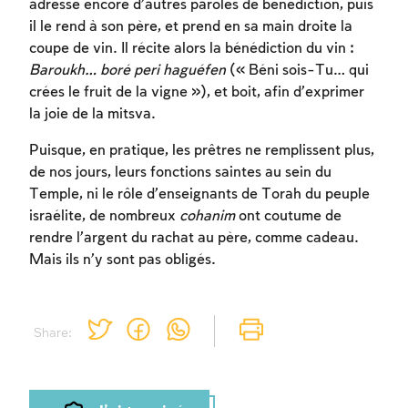
inscrire.
adresse encore d’autres paroles de bénédiction, puis
il le rend à son père, et prend en sa main droite la
coupe de vin. Il récite alors la bénédiction du vin :
Inscription
Connexion
Baroukh… boré peri haguéfen
(« Béni sois-Tu… qui
crées le fruit de la vigne »), et boit, afin d’exprimer
la joie de la mitsva.
Puisque, en pratique, les prêtres ne remplissent plus,
de nos jours, leurs fonctions saintes au sein du
Temple, ni le rôle d’enseignants de Torah du peuple
israélite, de nombreux
cohanim
ont coutume de
rendre l’argent du rachat au père, comme cadeau.
Mais ils n’y sont pas obligés.
Share: