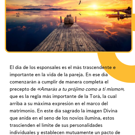
Los ayunos por la destrucción del Templo
Janucá
Purim
El día de los esponsales es el más trascendente e
importante en la vida de la pareja. En ese día
comenzarán a cumplir de manera completa el
precepto de
«Amarás a tu prójimo como a ti mismo»
,
que es la regla más importante de la Torá, la cual
arriba a su máxima expresión en el marco del
matrimonio. En este día sagrado la imagen Divina
que anida en el seno de los novios ilumina, estos
trascienden el límite de sus personalidades
individuales y establecen mutuamente un pacto de