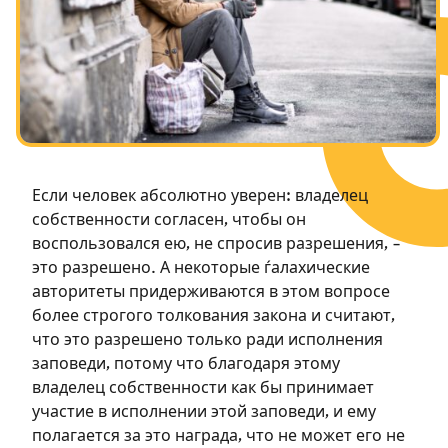
Посты в память о разрушенном Храме
Ханука
Пурим
Если человек абсолютно уверен: владелец
собственности согласен, чтобы он
воспользовался ею, не спросив разрешения, –
это разрешено. А некоторые ѓалахические
авторитеты придерживаются в этом вопросе
более строгого толкования закона и считают,
что это разрешено только ради исполнения
заповеди, потому что благодаря этому
владелец собственности как бы принимает
участие в исполнении этой заповеди, и ему
полагается за это награда, что не может его не