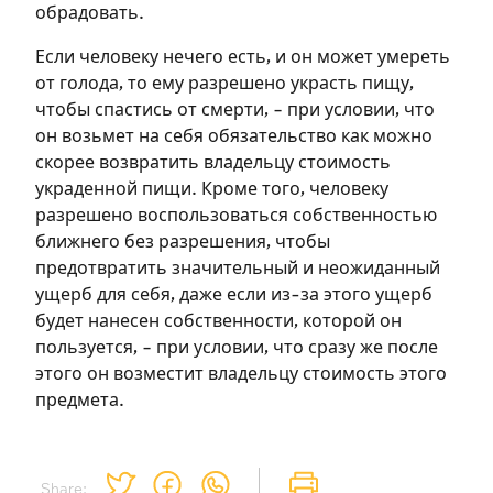
обрадовать.
Если человеку нечего есть, и он может умереть
от голода, то ему разрешено украсть пищу,
чтобы спастись от смерти, – при условии, что
он возьмет на себя обязательство как можно
скорее возвратить владельцу стоимость
Зарегистрироваться
украденной пищи. Кроме того, человеку
разрешено воспользоваться собственностью
на сайте
ближнего без разрешения, чтобы
предотвратить значительный и неожиданный
Чтобы делать пометки на сайте,
ущерб для себя, даже если из-за этого ущерб
необходимо зарегистрироваться.
будет нанесен собственности, которой он
пользуется, – при условии, что сразу же после
Подписаться
Войти
этого он возместит владельцу стоимость этого
предмета.
Share: