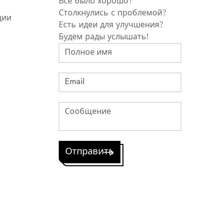
Все было хорошо?
Столкнулись с проблемой?
ции
Есть идеи для улучшения?
Будем рады услышать!