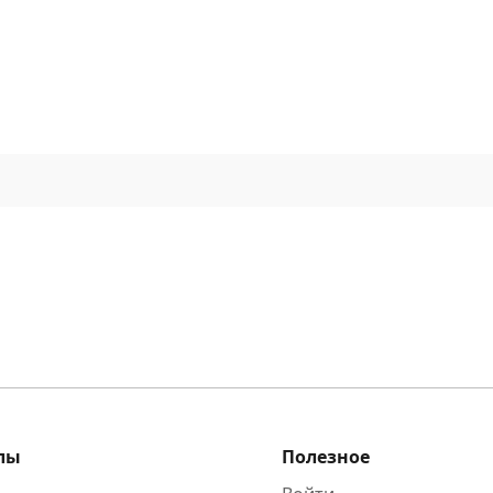
Подписаться
Войти
лы
Полезное