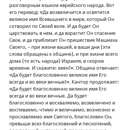
разговорным языком еврейского народа. Вот
его перевод: «Да возвеличится и освятится
великое имя Всевышнего в мире, который Он
сотворил по Своей воле. И да будет Он
царствовать в нем, и да взрастит Он спасение
Свое, и да приблизит Он пришествие Машиаха
Своего, – при жизни вашей, в ваши дни (эти
слова обращены к общине), и при жизни всего
дома (то есть народа) Израиля, в скором
времени. И скажите:
амен
!». Община отвечает:
«Да будет благословенно великое имя Его
всегда и во веки вечные!». Кантор продолжает:
«Да будет благословенно великое имя Его
всегда и во веки вечные. Да будет
благословенно и восхваляемо, возвеличено и
воспеваемо, чтимо и величаемо, вознесено и
прославляемо имя Святого, благословен Он,
превыше всех благословений и песнопений,