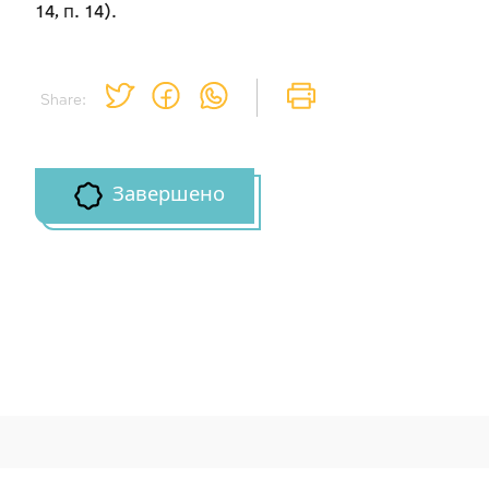
14, п. 14).
Share:
Завершено