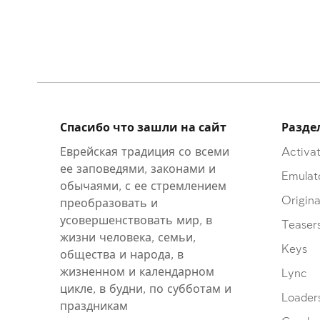
Спасибо что зашли на сайт
Разде
Еврейская традиция со всеми
Activat
ее заповедями, законами и
Emulat
обычаями, с ее стремлением
Origina
преобразовать и
усовершенствовать мир, в
Teaser
жизни человека, семьи,
Keys
общества и народа, в
жизненном и календарном
Lync
цикле, в будни, по субботам и
Loader
праздникам