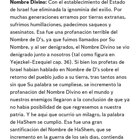
Nombre Divino:
Con el establecimiento del Estado
de Israel fue eliminada la ignominia del exilio. Por
muchas generaciones erramos por tierras extrañas,
sufrimos humillaciones, padecimos saqueos y
asesinatos. Esa fue una profanación terrible del
Nombre de D’s, ya que fuimos llamados por Su
Nombre, y al ser denigrados, el Nombre Divino se vio
denigrado junto a nosotros (tal como figura en
Yejezkel-Ezequiel cap. 36). Si bien los profetas de
Israel habían hablado en Nombre de D’s sobre el
retorno del pueblo judío a su tierra, tras tantos años
sin que Su palabra se cumpliese, se incrementó la
profanación del Nombre Divino en el mundo y
nuestros enemigos llegaron a la conclusión de que ya
no había posibilidad de que regresemos a nuestra
patria. Y he aquí que ocurrió un milagro, la palabra
de HaShem se cumplió. Esa fue una gran
santificación del Nombre de HaShem, que se
incrementó en la guerra de los seis días, contienda