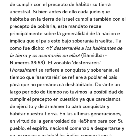
de cumplir con el precepto de habitar su tierra
ancestral. Si bien antes de ello cada judío que
habitaba en la tierra de Israel cumplía también con el
precepto de poblarla, este mandato recae
principalmente sobre la generalidad de la nación e
implica que el país esté bajo soberanía israelita. Tal
como fue dicho:
«Y desterraréis a los habitantes de
la tierra y os asentaréis en ella»
(Bamidbar-
Números 33:53). El vocablo ‘desterrareis’
(
horashtem
) se refiere a conquista y soberanía, al
tiempo que ‘asentaréis’ se refiere a poblar el país
para que no permanezca deshabitado. Durante un
largo período de tiempo no tuvimos la posibilidad de
cumplir el precepto en cuestión ya que carecíamos
de ejército y de armamento para conquistar y
habitar nuestra tierra. En las últimas generaciones,
en virtud de la generosidad de HaShem para con Su
pueblo, el espíritu nacional comenzó a despertarse y
en un proceso gradual los judíos comenzaron a