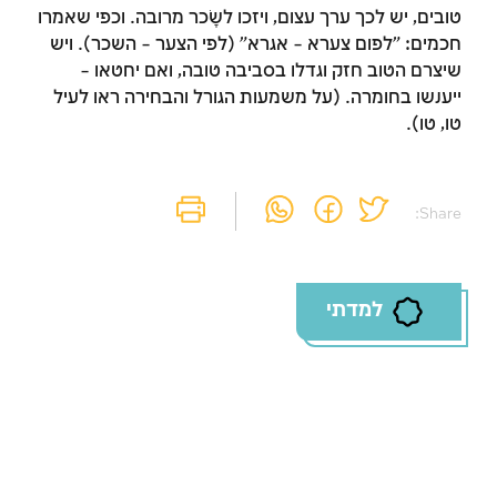
טובים, יש לכך ערך עצום, ויזכו לשָׂכר מרובה. וכפי שאמרו
חכמים: "לפום צערא – אגרא" (לפי הצער – השכר). ויש
שיצרם הטוב חזק וגדלו בסביבה טובה, ואם יחטאו –
ייענשו בחומרה. (על משמעות הגורל והבחירה ראו לעיל
טו, טו).
Share:
למדתי