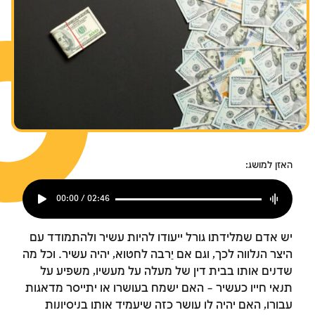
האזן למושג:
00:00 / 02:46
יש אדם שמלידתו גורל ייעודו להיות עשיר ולהתמודד עם
היצר הנלווה לכך, וגם אם יַרבה לחטוא, יהיה עשיר. וכל מה
שדנים אותו בבית דין של מעלה על מעשיו, משפיע על
תנאי חייו כעשיר – האם ישמח בעושרו או יתייסר מדאגות
עבורו, האם יהיה לו עושר כזה שיעמיד אותו בניסיונות