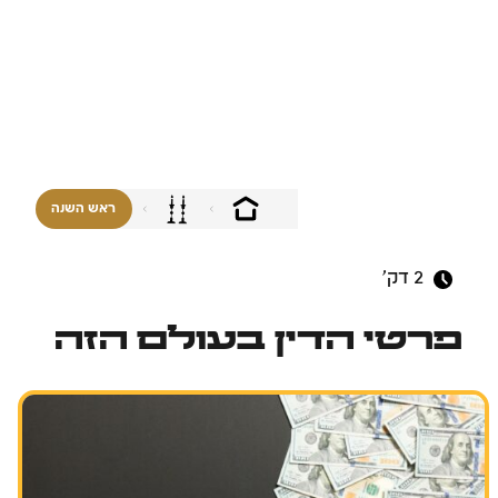
ראש השנה
2
דק'
פרטי הדין בעולם הזה