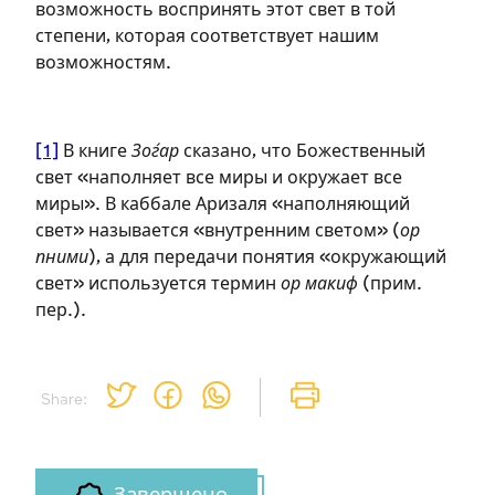
возможность воспринять этот свет в той
необходимо зарегистрироваться.
степени, которая соответствует нашим
возможностям.
Подписаться
Войти
[1]
В книге
Зоѓар
сказано, что Божественный
свет «наполняет все миры и окружает все
миры». В каббале Аризаля «наполняющий
свет» называется «внутренним светом» (
ор
пними
), а для передачи понятия «окружающий
свет» используется термин
ор макиф
(прим.
пер.).
Share: