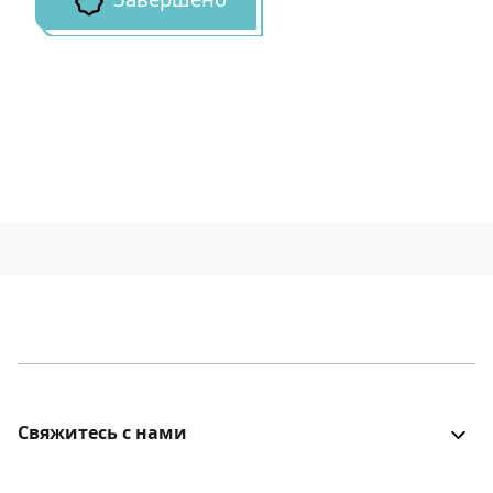
Завершено
Свяжитесь с нами
Все было хорошо? Столкнулись с проблемой? Есть