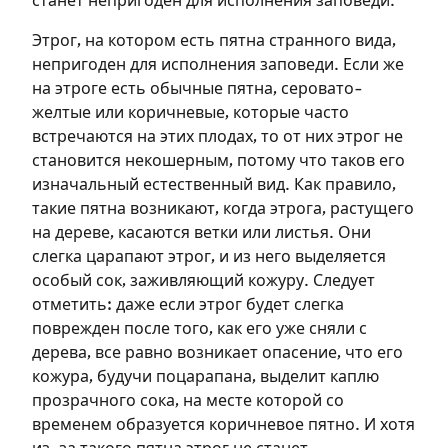
станет непригоден для исполнения заповеди.
Подписаться
Войти
Этрог, на котором есть пятна странного вида,
непригоден для исполнения заповеди. Если же
на этроге есть обычные пятна, серовато-
желтые или коричневые, которые часто
встречаются на этих плодах, то от них этрог не
становится некошерным, потому что таков его
изначальный естественный вид. Как правило,
такие пятна возникают, когда этрога, растущего
на дереве, касаются ветки или листья. Они
слегка царапают этрог, и из него выделяется
особый сок, заживляющий кожуру. Следует
отметить: даже если этрог будет слегка
поврежден после того, как его уже сняли с
дерева, все равно возникает опасение, что его
кожура, будучи поцарапана, выделит каплю
прозрачного сока, на месте которой со
временем образуется коричневое пятно. И хотя