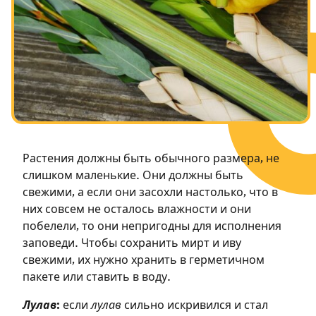
Посты в память о разрушенном Храме
Ханука
Пурим
Растения должны быть обычного размера, не
слишком маленькие. Они должны быть
свежими, а если они засохли настолько, что в
них совсем не осталось влажности и они
побелели, то они непригодны для исполнения
заповеди. Чтобы сохранить мирт и иву
свежими, их нужно хранить в герметичном
пакете или ставить в воду.
Лулав
:
если
лулав
сильно искривился и стал