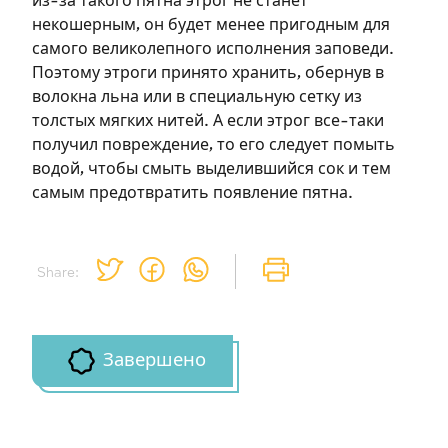
из-за такого пятна этрог не станет
некошерным, он будет менее пригодным для
самого великолепного исполнения заповеди.
Поэтому этроги принято хранить, обернув в
волокна льна или в специальную сетку из
толстых мягких нитей. А если этрог все-таки
получил повреждение, то его следует помыть
водой, чтобы смыть выделившийся сок и тем
самым предотвратить появление пятна.
Share:
Завершено