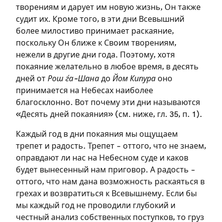
творениям и дарует им новую жизнь, Он также
судит их. Кроме того, в эти дни Всевышний
более милостиво принимает раскаяние,
поскольку Он ближе к Своим творениям,
нежели в другие дни года. Поэтому, хотя
покаяние желательно в любое время, в десять
дней от
Рош ѓа-Шана
до
Йом Кипура
оно
принимается на Небесах наиболее
благосклонно. Вот почему эти дни называются
«Десять дней покаяния» (см. ниже, гл. 35, п. 1).
Каждый год в дни покаяния мы ощущаем
трепет и радость. Трепет – оттого, что не знаем,
оправдают ли нас на Небесном суде и каков
будет вынесенный нам приговор. А радость –
оттого, что нам дана возможность раскаяться в
грехах и возвратиться к Всевышнему. Если бы
мы каждый год не проводили глубокий и
честный анализ собственных поступков, то груз