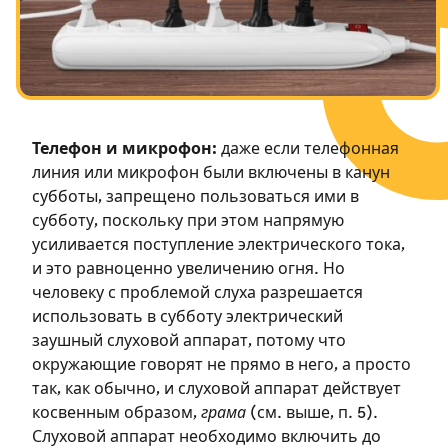
Посты в память о разрушенном Храме
Ханука
Пурим
Телефон и микрофон:
даже если телефонная
линия или микрофон были включены в канун
субботы, запрещено пользоваться ими в
субботу, поскольку при этом напрямую
усиливается поступление электрического тока,
и это равноценно увеличению огня. Но
человеку с проблемой слуха разрешается
использовать в субботу электрический
заушный слуховой аппарат, потому что
окружающие говорят не прямо в него, а просто
так, как обычно, и слуховой аппарат действует
косвенным образом,
грама
(см. выше, п. 5).
Слуховой аппарат необходимо включить до