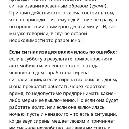
сигнализации косвенным образом (
грама
).
Принцип действия этого ключа состоит в том,
что он приводит систему в действие не сразу, а
по прошествии примерно десяти минут. И, как
мы уже говорили, в случае острой
необходимости это разрешено.
Если сигнализация включилась по ошибке:
если в субботу в результате прикосновения к
автомобилю или неосторожного входа
человека в дом заработала сирена
сигнализации, и если сирена включилась днем,
и она прекратит работать через короткое
время, то недопустимо предпринимать какие-
либо меры к ее выключению. Но если она будет
работать долго, или если она включилась
ночью, пусть и ненадолго – то есть в ситуации,
когда звук сирены мешает людям и причиняет
им сильное неудобство, не давая им спать и