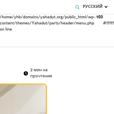
РУССКИЙ
/home/yhb/domains/yahadut.org/public_html/wp-
103
content/themes/Yahadut/parts/header/menu.php
#fffff
on line
2
мин на
прочтение