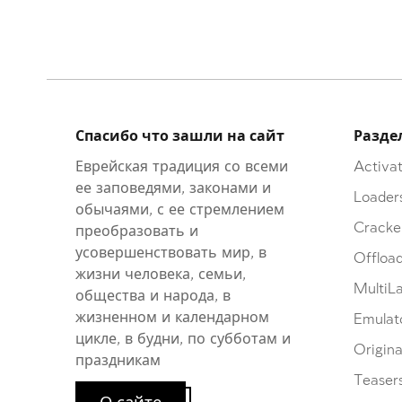
Спасибо что зашли на сайт
Разде
Еврейская традиция со всеми
Activat
ее заповедями, законами и
Loader
обычаями, с ее стремлением
Cracke
преобразовать и
усовершенствовать мир, в
Offloa
жизни человека, семьи,
MultiL
общества и народа, в
жизненном и календарном
Emulat
цикле, в будни, по субботам и
Origina
праздникам
Teaser