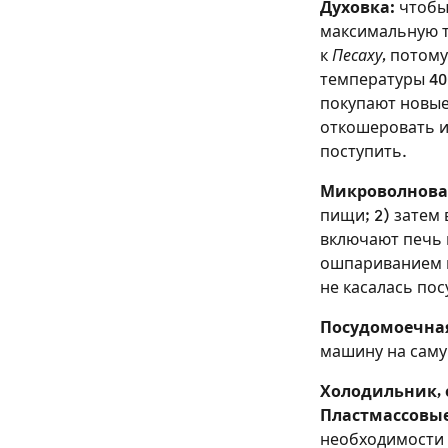
Духовка:
чтобы 
максимальную т
к
Песаху
, потом
температуры 400
покупают новые
откошеровать их
поступить.
Микроволновая
пищи; 2) затем 
включают печь 
ошпариванием в
не касалась пос
Посудомоечна
машину на саму
Холодильник, 
Пластмассовые
необходимости 