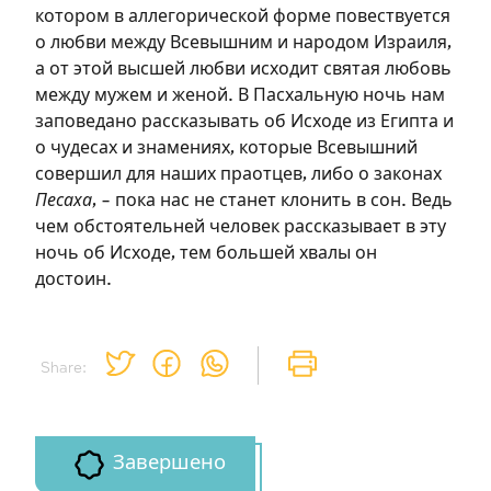
необходимо зарегистрироваться.
котором в аллегорической форме повествуется
о любви между Всевышним и народом Израиля,
Подписаться
Войти
а от этой высшей любви исходит святая любовь
между мужем и женой. В Пасхальную ночь нам
заповедано рассказывать об Исходе из Египта и
о чудесах и знамениях, которые Всевышний
совершил для наших праотцев, либо о законах
Песаха
, – пока нас не станет клонить в сон. Ведь
чем обстоятельней человек рассказывает в эту
ночь об Исходе, тем большей хвалы он
достоин.
Share:
Завершено