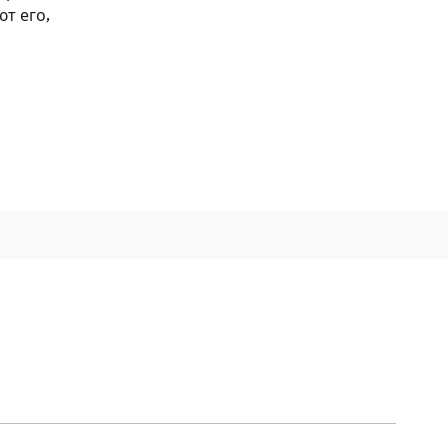
т его,