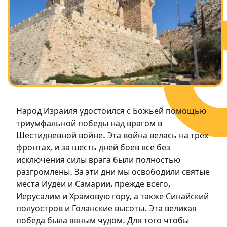
Посты в память о разрушенном Храме
Ханука
Пурим
Народ Израиля удостоился с Божьей помощью
триумфальной победы над врагом в
Шестидневной войне. Эта война велась на трех
фронтах, и за шесть дней боев все без
исключения силы врага были полностью
разгромлены. За эти дни мы освободили святые
места Иудеи и Самарии, прежде всего,
Иерусалим и Храмовую гору, а также Синайский
полуостров и Голанские высоты. Эта великая
победа была явным чудом. Для того чтобы