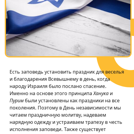
Посты в память о разрушенном Храме
Ханука
Пурим
Есть заповедь установить праздник для веселья
и благодарения Всевышнему в день, когда
народу Израиля было послано спасение.
Именно на основе этого принципа
Ханука
и
Пурим
были установлены как праздники на все
поколения. Поэтому в День независимости мы
читаем праздничную молитву, надеваем
нарядную одежду и устраиваем трапезу в честь
исполнения заповеди. Также существует