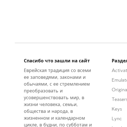
Спасибо что зашли на сайт
Разде
Еврейская традиция со всеми
Activat
ее заповедями, законами и
Emulat
обычаями, с ее стремлением
Origina
преобразовать и
усовершенствовать мир, в
Teaser
жизни человека, семьи,
Keys
общества и народа, в
жизненном и календарном
Lync
цикле, в будни, по субботам и