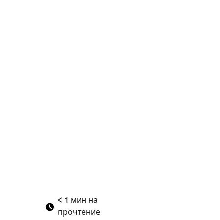
< 1
мин на
прочтение