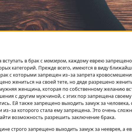
 вступать в брак с
мамзером
, каждому еврею запрещено 
орых категорий. Прежде всего, имеются в виду ближайш
брак с которыми запрещен из-за запрета кровосмешения
ено жениться на своей тете, но дяде разрешено женить
мужняя женщина, которая по собственному желанию вс
ения с другим мужчиной, с этих пор запрещена своему 
тись. Ей также запрещено выходить замуж за человека, 
 из-за которого стала ему запрещена. Это очень сложн
айти возможность разрешить заключение брака.
ине строго запрещено выходить замуж за нееврея, а е