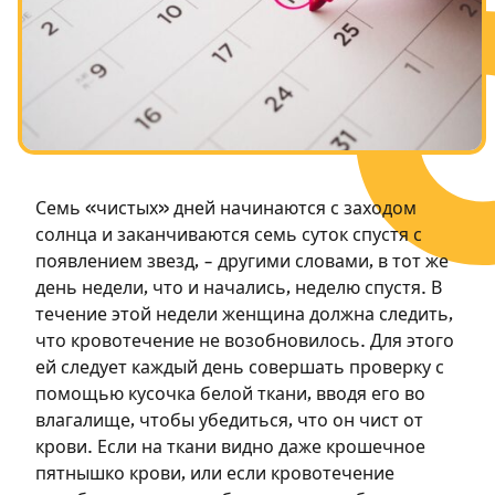
Посты в память о разрушенном Храме
Ханука
Пурим
Семь «чистых» дней начинаются с заходом
солнца и заканчиваются семь суток спустя с
появлением звезд, – другими словами, в тот же
день недели, что и начались, неделю спустя. В
течение этой недели женщина должна следить,
что кровотечение не возобновилось. Для этого
ей следует каждый день совершать проверку с
помощью кусочка белой ткани, вводя его во
влагалище, чтобы убедиться, что он чист от
крови. Если на ткани видно даже крошечное
пятнышко крови, или если кровотечение