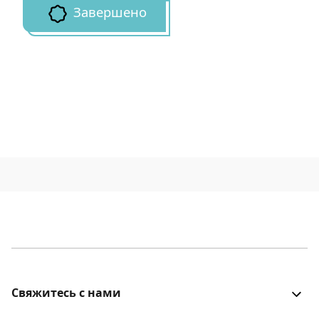
Завершено
Свяжитесь с нами
Все было хорошо? Столкнулись с проблемой? Есть