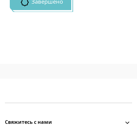
Завершено
Свяжитесь с нами
Все было хорошо? Столкнулись с проблемой? Есть