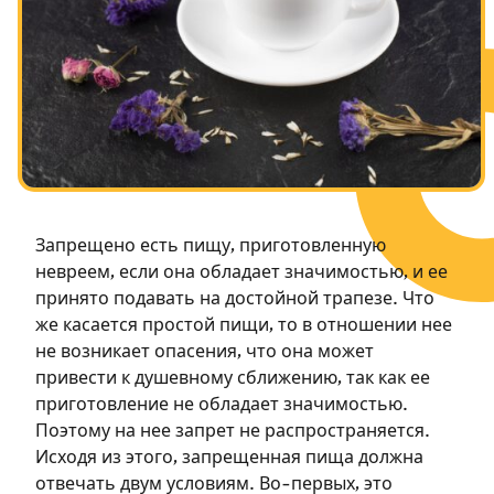
Посты в память о разрушенном Храме
Ханука
Пурим
Запрещено есть пищу, приготовленную
невреем, если она обладает значимостью, и ее
принято подавать на достойной трапезе. Что
же касается простой пищи, то в отношении нее
не возникает опасения, что она может
привести к душевному сближению, так как ее
приготовление не обладает значимостью.
Поэтому на нее запрет не распространяется.
Исходя из этого, запрещенная пища должна
отвечать двум условиям. Во-первых, это