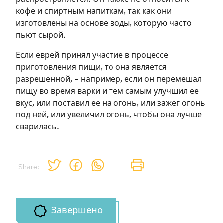
необходимо зарегистрироваться.
кофе и спиртным напиткам, так как они
изготовлены на основе воды, которую часто
Подписаться
Войти
пьют сырой.
Если еврей принял участие в процессе
приготовления пищи, то она является
разрешенной, – например, если он перемешал
пищу во время варки и тем самым улучшил ее
вкус, или поставил ее на огонь, или зажег огонь
под ней, или увеличил огонь, чтобы она лучше
сварилась.
Share:
Завершено