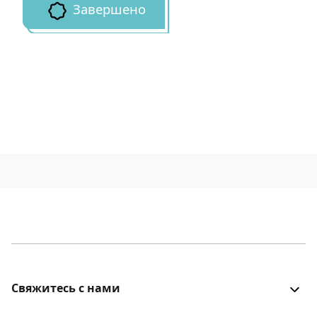
Завершено
Свяжитесь с нами
Все было хорошо? Столкнулись с проблемой? Есть