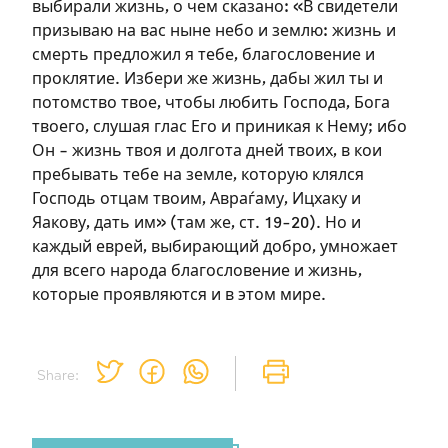
выбирали жизнь, о чем сказано: «В свидетели
призываю на вас ныне небо и землю: жизнь и
смерть предложил я тебе, благословение и
проклятие. Избери же жизнь, дабы жил ты и
потомство твое, чтобы любить Господа, Бога
твоего, слушая глас Его и приникая к Нему; ибо
Он – жизнь твоя и долгота дней твоих, в кои
пребывать тебе на земле, которую клялся
Господь отцам твоим, Авраѓаму, Ицхаку и
Яакову, дать им» (там же, ст. 19-20). Но и
каждый еврей, выбирающий добро, умножает
для всего народа благословение и жизнь,
которые проявляются и в этом мире.
Share: