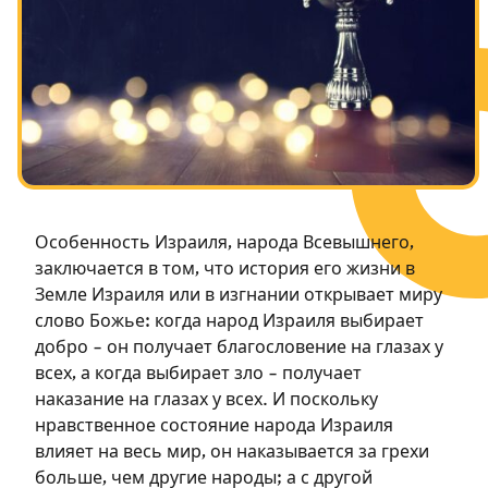
Посты в память о разрушенном Храме
Ханука
Пурим
Особенность Израиля, народа Всевышнего,
заключается в том, что история его жизни в
Земле Израиля или в изгнании открывает миру
слово Божье: когда народ Израиля выбирает
добро – он получает благословение на глазах у
всех, а когда выбирает зло – получает
наказание на глазах у всех. И поскольку
нравственное состояние народа Израиля
влияет на весь мир, он наказывается за грехи
больше, чем другие народы; а с другой