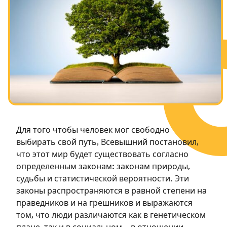
Посты в память о разрушенном Храме
Ханука
Пурим
Для того чтобы человек мог свободно
выбирать свой путь, Всевышний постановил,
что этот мир будет существовать согласно
определенным законам: законам природы,
судьбы и статистической вероятности. Эти
законы распространяются в равной степени на
праведников и на грешников и выражаются
том, что люди различаются как в генетическом