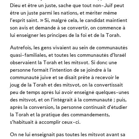
Dieu et être un juste, sache que tout non-Juif peut
être un juste parmi les nations, et mériter même
l’esprit saint. » Si, malgré cela, le candidat maintient
son avis et demande à se convertir, on commence à
lui enseigner les principes de la foi et de la Torah.
Autrefois, les gens vivaient au sein de communautés
quasi-familiales, et toutes les communautés d’Israël
observaient la Torah et les mitsvot. Si donc une
personne formait l’intention de se joindre à la
communauté juive et se disait prête à recevoir le
joug de la Torah et des mitsvot, on la convertissait
peu de temps après lui avoir enseigné quelques-unes
des mitsvot, et on l’intégrait à la communauté ; puis,
après la conversion, la personne continuait d’étudier
la Torah et la pratique des commandements,
s’habituait à accomplir ceux-ci.
Inscription requise
On ne lui enseignait pas toutes les mitsvot avant sa