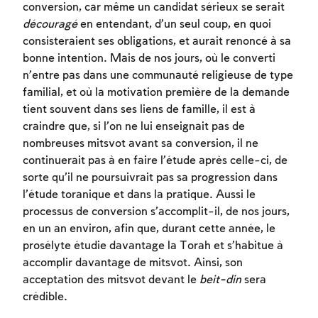
conversion, car même un candidat sérieux se serait
Afin d'enregistrer ce que vous avez étudié,
découragé
en entendant, d’un seul coup, en quoi
vous devez vous connectez ou vous
consisteraient ses obligations, et aurait renoncé à sa
inscrire.
bonne intention. Mais de nos jours, où le converti
n’entre pas dans une communauté religieuse de type
Inscription
Connexion
familial, et où la motivation première de la demande
tient souvent dans ses liens de famille, il est à
craindre que, si l’on ne lui enseignait pas de
nombreuses mitsvot avant sa conversion, il ne
continuerait pas à en faire l’étude après celle-ci, de
sorte qu’il ne poursuivrait pas sa progression dans
l’étude toranique et dans la pratique. Aussi le
processus de conversion s’accomplit-il, de nos jours,
en un an environ, afin que, durant cette année, le
prosélyte étudie davantage la Torah et s’habitue à
accomplir davantage de mitsvot. Ainsi, son
acceptation des mitsvot devant le
beit-din
sera
crédible.