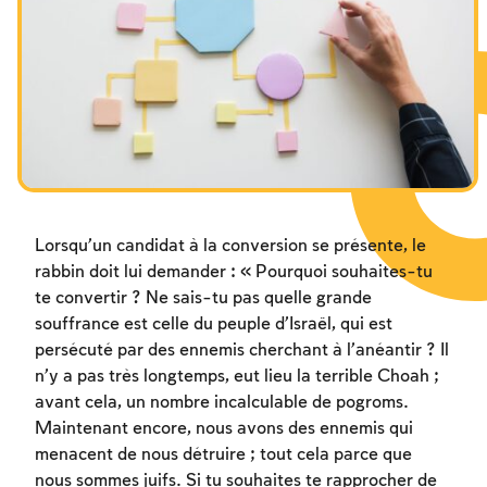
Les jeûnes liés à la destruction du Temple
Hanouca
Pourim
Lorsqu’un candidat à la conversion se présente, le
rabbin doit lui demander : « Pourquoi souhaites-tu
te convertir ? Ne sais-tu pas quelle grande
souffrance est celle du peuple d’Israël, qui est
persécuté par des ennemis cherchant à l’anéantir ? Il
n’y a pas très longtemps, eut lieu la terrible Choah ;
avant cela, un nombre incalculable de pogroms.
Maintenant encore, nous avons des ennemis qui
menacent de nous détruire ; tout cela parce que
nous sommes juifs. Si tu souhaites te rapprocher de