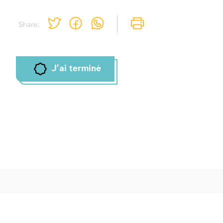
Share:
J'ai terminé