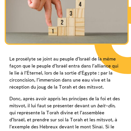
Les jeûnes liés à la destruction du Temple
Hanouca
Pourim
Le prosélyte se joint au peuple d’Israël de la même
façon que le peuple d’Israël entra dans l’alliance qui
le lie à l’Éternel, lors de la sortie d’Égypte : par la
circoncision, l’immersion dans une eau vive et la
réception du joug de la Torah et des mitsvot.
Donc, après avoir appris les principes de la foi et des
mitsvot, il lui faut se présenter devant un
beit-din
,
qui représente la Torah divine et l’assemblée
d’Israël, et prendre sur soi la Torah et les mitsvot, à
l’exemple des Hébreux devant le mont Sinaï. Si le