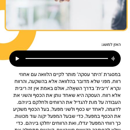
צומות החורבן
חנוכה
פורים
האזן למושג:
במסגרת 'היתר עסקה' מותר לקיים הלוואה עם אחוזי
רווח, מפני שלא מדובר בהלוואה אלא בהשקעה, והרווח
נקרא 'ריבית' בדרך השאָלה, אולם באמת אין זה ריבית
אלא רווח. העסקה היא שאחד נותן את הכסף והשני את
העבודה על מנת להגדיל את הרווחים ולחלקם ביניהם.
לדוגמה, לאחד יש כסף ולשני מפעל, בעל הכסף משקיע
את הכסף במפעל, כדי שבעל המפעל יקנה עוד מכונות.
כך רווחי המפעל יגדלו, ואת הרווחים יחלקו ביניהם. כדי