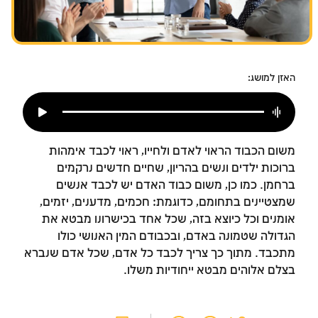
צומות החורבן
חנוכה
פורים
האזן למושג:
משום הכבוד הראוי לאדם ולחייו, ראוי לכבד אימהות
ברוכות ילדים ונשים בהריון, שחיים חדשים נרקמים
ברחמן. כמו כן, משום כבוד האדם יש לכבד אנשים
שמצטיינים בתחומם, כדוגמת: חכמים, מדענים, יזמים,
אומנים וכל כיוצא בזה, שכל אחד בכישרונו מבטא את
הגדוּלה שטמונה באדם, ובכבודם המין האנושי כולו
מתכבד. מתוך כך צריך לכבד כל אדם, שכל אדם שנברא
בצלם אלוהים מבטא ייחודיות משלו.
זמן להתחבר לחשבון