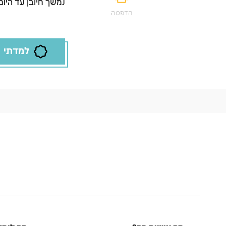
נמשך חיובן עד היום
הדפסה
למדתי