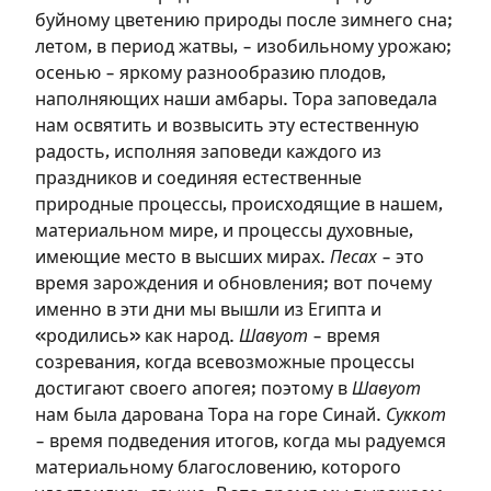
буйному цветению природы после зимнего сна;
летом, в период жатвы, – изобильному урожаю;
осенью – яркому разнообразию плодов,
наполняющих наши амбары. Тора заповедала
нам освятить и возвысить эту естественную
радость, исполняя заповеди каждого из
праздников и соединяя естественные
природные процессы, происходящие в нашем,
материальном мире, и процессы духовные,
имеющие место в высших мирах.
Песах
– это
время зарождения и обновления; вот почему
именно в эти дни мы вышли из Египта и
«родились» как народ.
Шавуот
– время
созревания, когда всевозможные процессы
достигают своего апогея; поэтому в
Шавуот
нам была дарована Тора на горе Синай.
Суккот
– время подведения итогов, когда мы радуемся
материальному благословению, которого