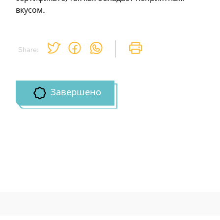
вкусом.
Share:
Завершено