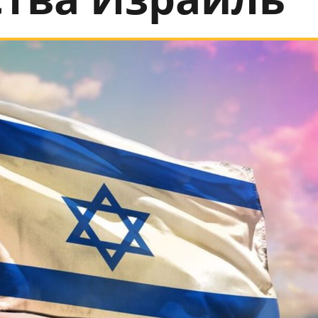
ства Израиль