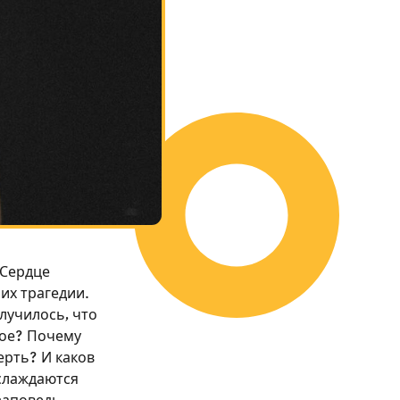
 Сердце
их трагедии.
лучилось, что
ное? Почему
ерть? И каков
аслаждаются