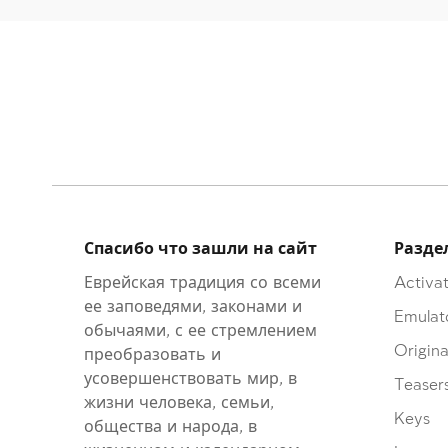
Спасибо что зашли на сайт
Разде
Еврейская традиция со всеми
Activat
ее заповедями, законами и
Emulat
обычаями, с ее стремлением
Origina
преобразовать и
усовершенствовать мир, в
Teaser
жизни человека, семьи,
Keys
общества и народа, в