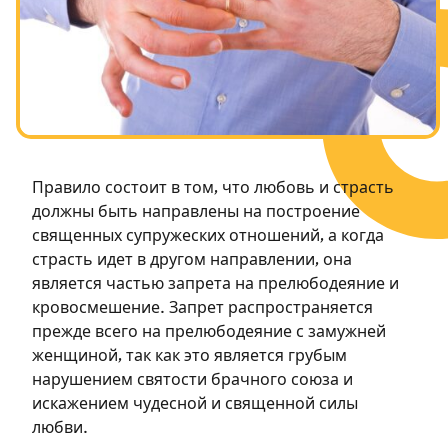
Посты в память о разрушенном Храме
Ханука
Пурим
Правило состоит в том, что любовь и страсть
должны быть направлены на построение
священных супружеских отношений, а когда
страсть идет в другом направлении, она
является частью запрета на прелюбодеяние и
кровосмешение. Запрет распространяется
прежде всего на прелюбодеяние с замужней
женщиной, так как это является грубым
нарушением святости брачного союза и
искажением чудесной и священной силы
любви.