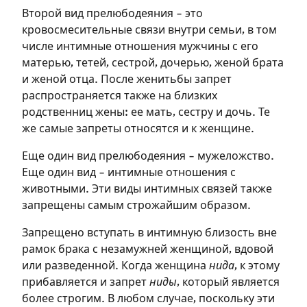
Второй вид прелюбодеяния – это
кровосмесительные связи внутри семьи, в том
числе интимные отношения мужчины с его
матерью, тетей, сестрой, дочерью, женой брата
и женой отца. После женитьбы запрет
распространяется также на близких
родственниц жены: ее мать, сестру и дочь. Те
же самые запреты относятся и к женщине.
Еще один вид прелюбодеяния – мужеложство.
Еще один вид – интимные отношения с
животными. Эти виды интимных связей также
запрещены самым строжайшим образом.
Запрещено вступать в интимную близость вне
рамок брака с незамужней женщиной, вдовой
или разведенной. Когда женщина
нида
, к этому
прибавляется и запрет
ниды
, который является
более строгим. В любом случае, поскольку эти
Зарегистрироваться