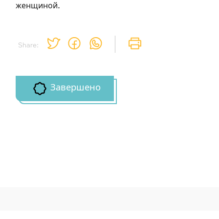
женщиной.
Share:
Завершено