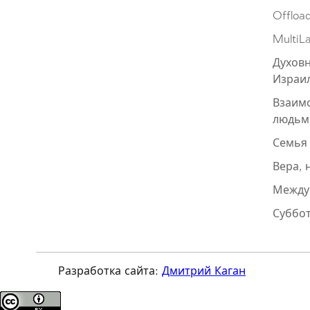
Offloa
MultiL
Духовн
Израи
Взаим
людьм
Семья
Вера, 
Между
Суббот
Разработка сайта:
Дмитрий Каган