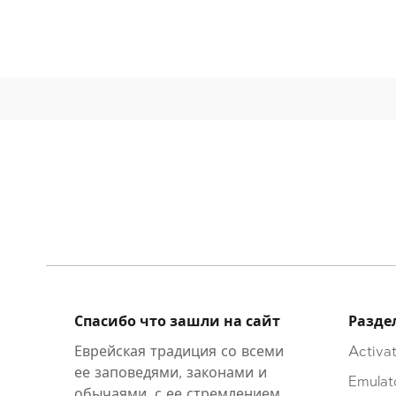
Спасибо что зашли на сайт
Разде
Еврейская традиция со всеми
Activat
ее заповедями, законами и
Emulat
обычаями, с ее стремлением