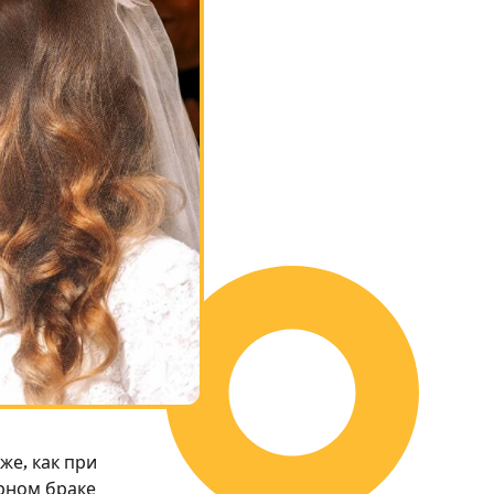
же, как при
орном браке