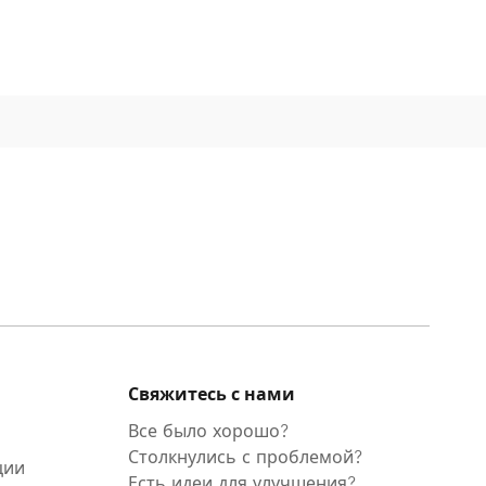
Свяжитесь с нами
Все было хорошо?
Столкнулись с проблемой?
ции
Есть идеи для улучшения?