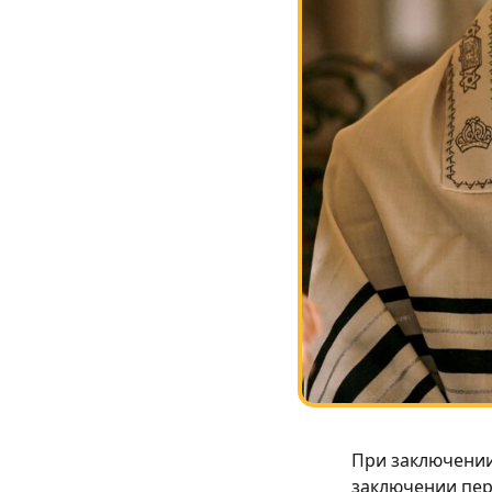
При заключении
заключении пер