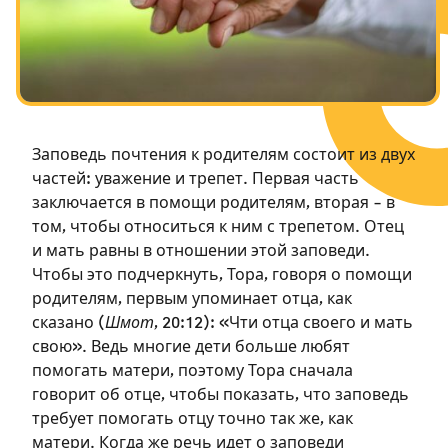
Посты в память о разрушенном Храме
Ханука
Пурим
Заповедь почтения к родителям состоит из двух
частей: уважение и трепет. Первая часть
заключается в помощи родителям, вторая – в
том, чтобы относиться к ним с трепетом. Отец
и мать равны в отношении этой заповеди.
Чтобы это подчеркнуть, Тора, говоря о помощи
родителям, первым упоминает отца, как
сказано (
Шмот
, 20:12): «Чти отца своего и мать
свою». Ведь многие дети больше любят
помогать матери, поэтому Тора сначала
говорит об отце, чтобы показать, что заповедь
требует помогать отцу точно так же, как
матери. Когда же речь идет о заповеди