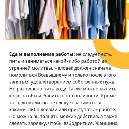
Посты в память о разрушенном Храме
Ханука
Пурим
Еда и выполнение работы:
не следует есть,
пить и заниматься какой-либо работой до
утренней молитвы. Человек должен сначала
помолиться Всевышнему и только после этого
заняться удовлетворением собственных нужд.
Но разрешено пить воду. Также можно выпить
кофе, чтобы избавиться от сонливости. Кроме
того, до молитвы не следует заниматься
какими-либо делами или приступать к работе.
Но можно выполнять мелкие действия, а также
сделать зарядку, чтобы взбодриться. Женщина,