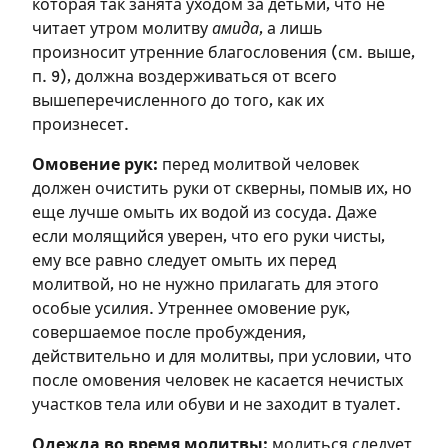
которая так занята уходом за детьми, что не
читает утром молитву
амида
, а лишь
произносит утренние благословения (см. выше,
п. 9), должна воздерживаться от всего
вышеперечисленного до того, как их
произнесет.
Омовение рук:
перед молитвой человек
должен очистить руки от скверны, помыв их, но
еще лучше омыть их водой из сосуда. Даже
если молящийся уверен, что его руки чисты,
ему все равно следует омыть их перед
молитвой, но не нужно прилагать для этого
особые усилия. Утреннее омовение рук,
совершаемое после пробуждения,
действительно и для молитвы, при условии, что
после омовения человек не касается нечистых
участков тела или обуви и не заходит в туалет.
Одежда во время молитвы:
молиться следует