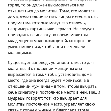
горле, то он должен высморкаться или
откашляться до молитвы. Тому, кто молится
дома, желательно встать лицом к стене, а не к
предметам, которые могут его отвлечь,
например, картины или зеркало. Не следует
приводить в синагогу во время молитвы
младенцев и маленьких детей, которые не
умеют молиться, чтобы они не мешали
молящимся.
Существует заповедь установить место для
молитвы. В отношении женщины она
выражается в том, чтобы установить дома
место, где она всегда будет молиться; а в
отношении мужчины – в том, чтобы выбрать
себе синагогу и постоянное место в ней. Наши
мудрецы говорят: тот, кто выбирает для
молитвы постоянное место, укрепляет свою
связь с корнем жизни, и благодаря этому