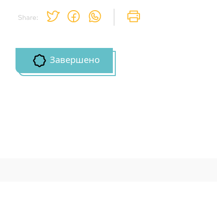
на сайте
Share:
Чтобы делать пометки на сайте,
необходимо зарегистрироваться.
Завершено
Подписаться
Войти