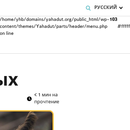
РУССКИЙ
/home/yhb/domains/yahadut.org/public_html/wp-
103
content/themes/Yahadut/parts/header/menu.php
#fffff
on line
ых
< 1
мин на
прочтение