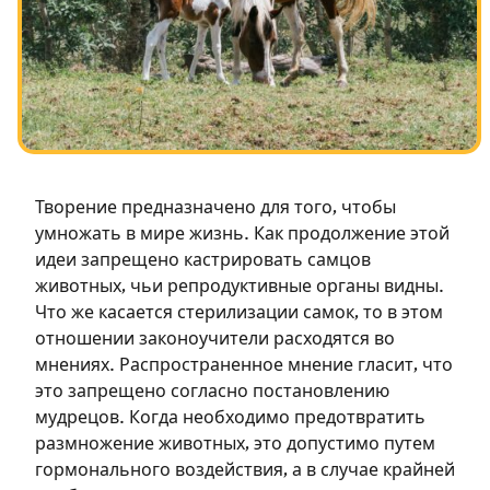
Посты в память о разрушенном Храме
Ханука
Пурим
Творение предназначено для того, чтобы
умножать в мире жизнь. Как продолжение этой
идеи запрещено кастрировать самцов
животных, чьи репродуктивные органы видны.
Что же касается стерилизации самок, то в этом
отношении законоучители расходятся во
мнениях. Распространенное мнение гласит, что
это запрещено согласно постановлению
мудрецов. Когда необходимо предотвратить
размножение животных, это допустимо путем
гормонального воздействия, а в случае крайней