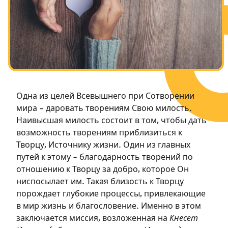
Посты в память о разрушенном Храме
Ханука
Пурим
Одна из целей Всевышнего при Сотворении
мира – даровать творениям Свою милость.
Наивысшая милость состоит в том, чтобы дать
возможность творениям приблизиться к
Творцу, Источнику жизни. Один из главных
путей к этому – благодарность творений по
отношению к Творцу за добро, которое Он
ниспосылает им. Такая близость к Творцу
порождает глубокие процессы, привлекающие
в мир жизнь и благословение. Именно в этом
заключается миссия, возложенная на
Кнесет