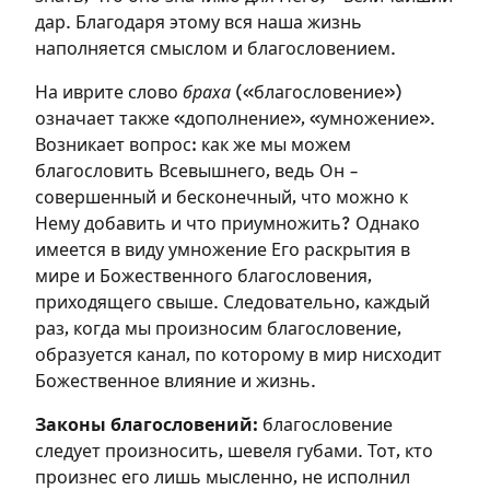
Подписаться
Войти
дар. Благодаря этому вся наша жизнь
наполняется смыслом и благословением.
На иврите слово
браха
(«благословение»)
означает также «дополнение», «умножение».
Возникает вопрос: как же мы можем
благословить Всевышнего, ведь Он –
совершенный и бесконечный, что можно к
Нему добавить и что приумножить? Однако
имеется в виду умножение Его раскрытия в
мире и Божественного благословения,
приходящего свыше. Следовательно, каждый
раз, когда мы произносим благословение,
образуется канал, по которому в мир нисходит
Божественное влияние и жизнь.
Законы благословений:
благословение
следует произносить, шевеля губами. Тот, кто
произнес его лишь мысленно, не исполнил