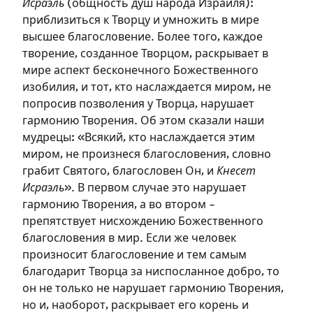
Исраэль
(общность душ народа Израиля):
приблизиться к Творцу и умножить в мире
высшее благословение. Более того, каждое
творение, созданное Творцом, раскрывает в
мире аспект бесконечного Божественного
изобилия, и тот, кто наслаждается миром, не
попросив позволения у Творца, нарушает
гармонию Творения. Об этом сказали наши
мудрецы: «Всякий, кто наслаждается этим
миром, не произнеся благословения, словно
грабит Святого, благословен Он, и
Кнесет
Исраэль
». В первом случае это нарушает
гармонию Творения, а во втором –
препятствует нисхождению Божественного
благословения в мир. Если же человек
произносит благословение и тем самым
благодарит Творца за ниспосланное добро, то
он не только не нарушает гармонию Творения,
но и, наоборот, раскрывает его корень и