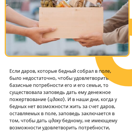
Посты в память о разрушенном Храме
Ханука
Пурим
Если даров, которые бедный собрал в поле,
было недостаточно, чтобы удовлетворить
базисные потребности его и его семьи, то
существовала заповедь дать ему денежное
пожертвование (
цдака
). И в наши дни, когда у
бедных нет возможности жить за счет даров,
оставляемых в поле, заповедь заключается в
том, чтобы дать
цдаку
бедному, не имеющему
возможности удовлетворить потребности,