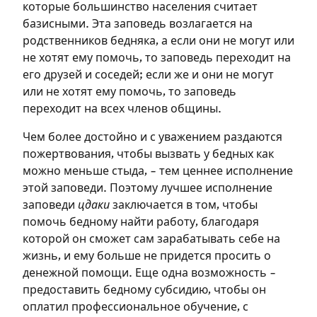
которые большинство населения считает
базисными. Эта заповедь возлагается на
родственников бедняка, а если они не могут или
не хотят ему помочь, то заповедь переходит на
его друзей и соседей; если же и они не могут
или не хотят ему помочь, то заповедь
переходит на всех членов общины.
Чем более достойно и с уважением раздаются
пожертвования, чтобы вызвать у бедных как
можно меньше стыда, – тем ценнее исполнение
этой заповеди. Поэтому лучшее исполнение
заповеди
цдаки
заключается в том, чтобы
помочь бедному найти работу, благодаря
которой он сможет сам зарабатывать себе на
Зарегистрироваться
жизнь, и ему больше не придется просить о
денежной помощи. Еще одна возможность –
на сайте
предоставить бедному субсидию, чтобы он
Чтобы делать пометки на сайте,
оплатил профессиональное обучение, с