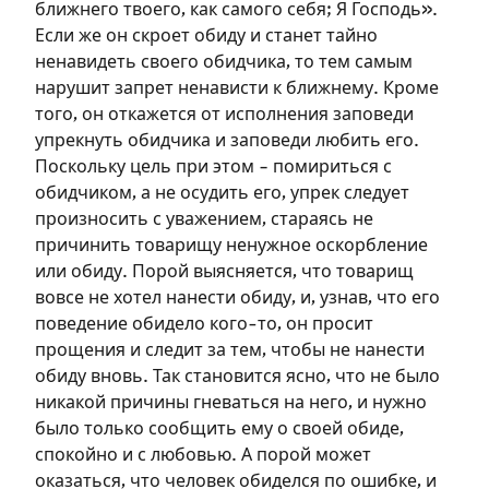
ближнего твоего, как самого себя; Я Господь».
Если же он скроет обиду и станет тайно
ненавидеть своего обидчика, то тем самым
нарушит запрет ненависти к ближнему. Кроме
того, он откажется от исполнения заповеди
упрекнуть обидчика и заповеди любить его.
Поскольку цель при этом – помириться с
обидчиком, а не осудить его, упрек следует
произносить с уважением, стараясь не
причинить товарищу ненужное оскорбление
или обиду. Порой выясняется, что товарищ
вовсе не хотел нанести обиду, и, узнав, что его
поведение обидело кого-то, он просит
прощения и следит за тем, чтобы не нанести
обиду вновь. Так становится ясно, что не было
никакой причины гневаться на него, и нужно
было только сообщить ему о своей обиде,
спокойно и с любовью. А порой может
оказаться, что человек обиделся по ошибке, и