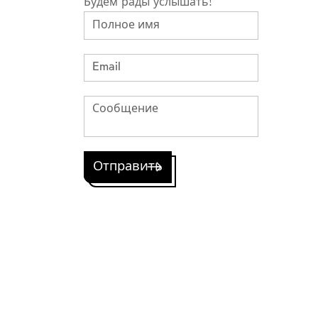
Будем рады услышать!