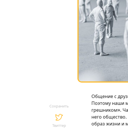
Общение с друз
Поэтому наши м
Сохранить
грешником». Час
него общество.
образ жизни и 
Твиттер