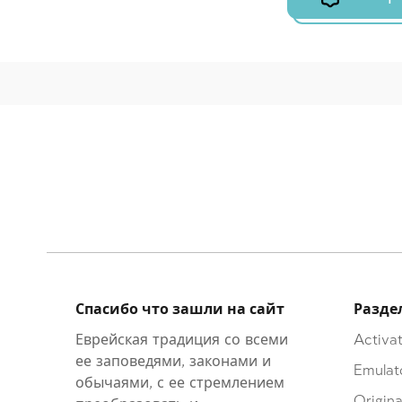
Спасибо что зашли на сайт
Разде
Еврейская традиция со всеми
Activat
ее заповедями, законами и
Emulat
обычаями, с ее стремлением
Origina