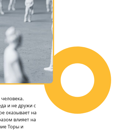
 человека.
да и не дружи с
ое оказывает на
азом влияет на
ние Торы и