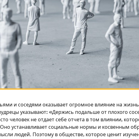
ьями и соседями оказывает огромное влияние на жизнь
удрецы указывают: «Держись подальше от плохого сосе
то человек не отдает себе отчета в том влиянии, котор
 Оно устанавливает социальные нормы и косвенным обр
мысли людей. Поэтому в обществе, которое ценит изуче