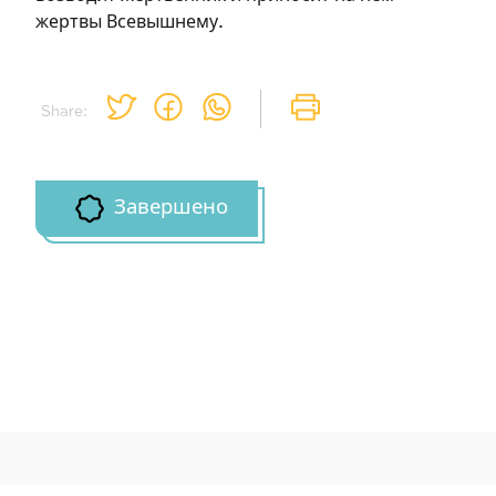
жертвы Всевышнему.
Share:
Завершено