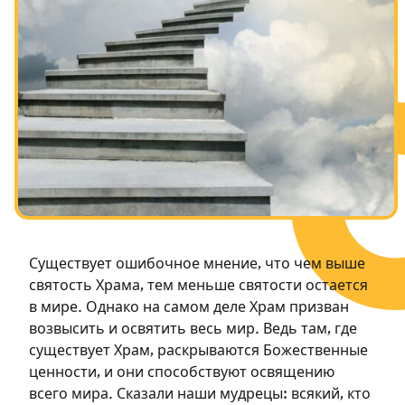
Посты в память о разрушенном Храме
Ханука
Пурим
Существует ошибочное мнение, что чем выше
святость Храма, тем меньше святости остается
в мире. Однако на самом деле Храм призван
возвысить и освятить весь мир. Ведь там, где
существует Храм, раскрываются Божественные
ценности, и они способствуют освящению
всего мира. Сказали наши мудрецы: всякий, кто