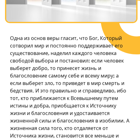
Посты в память о разрушенном Храме
Ханука
Пурим
Одна из основ веры гласит, что Бог, Который
сотворил мир и постоянно поддерживает его
существование, наделил каждого человека
свободой выбора и постановил: если человек
выберет добро, то принесет жизнь и
благословение самому себе и всему миру; а
если выберет зло, то приведет в мир смерть и
бедствия. И это правильно и справедливо, ибо
тот, кто приближается к Всевышнему путем
истины и добра, приобщается к Источнику
жизни и благословения и удостаивается
жизненной силы и благословения в изобилии. А
жизненная сила того, кто отдаляется от
Источника жизни, становится все меньше и