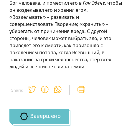
Бог человека, и поместил его в
Ган Эдене
, чтобы
он возделывал его и хранил его».
Подписаться
Войти
«Возделывать» – развивать и
совершенствовать Творение; «хранить» –
уберегать от причинения вреда. С другой
стороны, человек может выбрать зло, и это
приведет его к смерти, как произошло с
поколением потопа, когда Всевышний, в
наказание за грехи человечества, стер всех
людей и все живое с лица земли.
Share:
Завершено