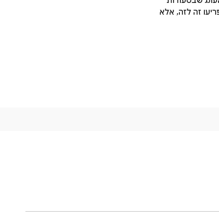
העונג שבסעודות
יעו זה לזה, אלא