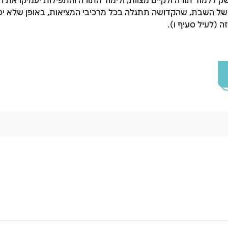
ק ללמוד תורה ולקיים מצוות, ולימוד התורה והתפילות יעמיקו את 
ה של השבת, שהקדושה תתגלה בכל מרכיבי המציאות, באופן שלא יפר
זה (לעיל סעיף ו).