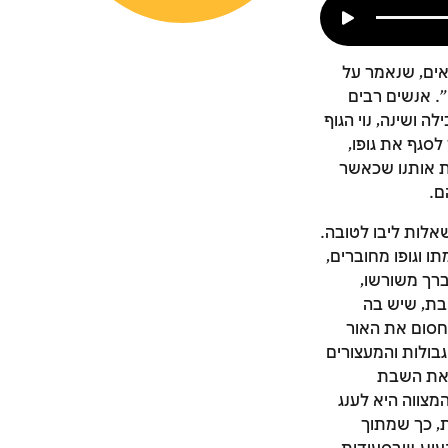
אים, שנאמר על
". אנשים רבים
ה ושינה, נוי הגוף
לסגף את גופו,
ת אותנו שכאשר
ם.
אלות ליבו לטובה.
 וגופו מחוברים,
ברך משורשו,
שבת, שיש בה
חסום את האור
בולות והמעצורים
 את השבת
צווה היא לענג
, כך שמתוך