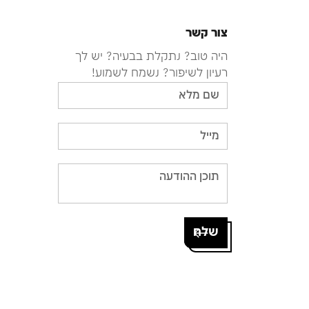
צור קשר
היה טוב? נתקלת בבעיה? יש לך
רעיון לשיפור? נשמח לשמוע!