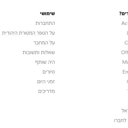
ים?
שימושי
Ac
התחברות
על הספר המסורת היהודית
C
על המחבר
Off
שאלות ותשובות
Mu
היה שותף
Em
סיורים
זמני היום
מדריכים
אל
 לחברו